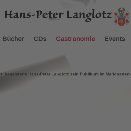
Bücher
CDs
Gastronomie
Events
rt, begeisterte Hans-Peter Langlotz sein Publikum im Marionetten-