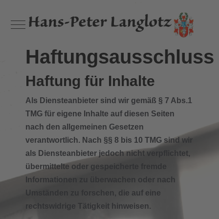
Mobile Menu Toggle
Haftungsausschluss
Haftung für Inhalte
Als Diensteanbieter sind wir gemäß § 7 Abs.1
TMG für eigene Inhalte auf diesen Seiten
nach den allgemeinen Gesetzen
verantwortlich. Nach §§ 8 bis 10 TMG sind wir
als Diensteanbieter jedoch nicht verpflichtet,
übermittelte oder gespeicherte fremde
Informationen zu überwachen oder nach
Umständen zu forschen, die auf eine
rechtswidrige Tätigkeit hinweisen.