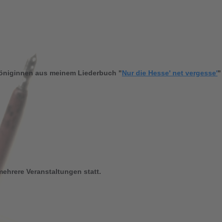
öniginnen aus meinem Liederbuch "
Nur die Hesse' net vergesse'
"
ehrere Veranstaltungen statt.