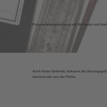
Programmbesprechung mit Michaele und Karl
Auch Karin Schmidt, bekannt als Sitzungsprä
dereinst mit von der Partie.