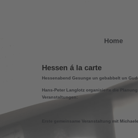
Home
Hessen á la carte
Hessenabend Gesunge un gebabbelt un Gudes
Hans-Peter Langlotz organisierte die Planun
Veranstaltungen:
Erste gemeinsame Veranstaltung
mit Michaele