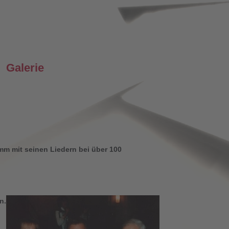
Galerie
m mit seinen Liedern bei über 100
n.