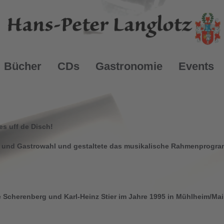
Bücher
CDs
Gastronomie
Events
 uff de Disch!
g und Gastrowahl und gestaltete das musikalische Rahmenprogram
 Scherenberg und Karl-Heinz Stier im Jahre 1995 in Mühlheim/Mai