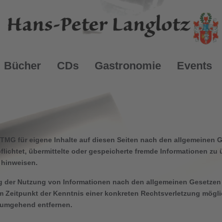
Bücher
CDs
Gastronomie
Events
 TMG für eigene Inhalte auf diesen Seiten nach den allgemeinen 
rpflichtet, übermittelte oder gespeicherte fremde Informationen
t hinweisen.
g der Nutzung von Informationen nach den allgemeinen Gesetzen 
em Zeitpunkt der Kenntnis einer konkreten Rechtsverletzung mög
e umgehend entfernen.